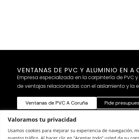
VENTANAS DE PVC Y ALUMINIO EN A
Empresa especializada en la carpintería de PVC y 
de ventajas relacionadas con el aislamiento y la e
Ventanas de PVC A Coruña
Pide presupue
Copyright 2025 © T
Aviso Legal
Política de privacidad
Valoramos tu privacidad
Usamos cookies para mejorar su experiencia de navegación, mo
nuestro tráfico. Al hacer clic en “Aceptar todo” usted da su co