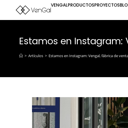
VENGAL
PRODUCTOS
PROYECTOS
BL
Estamos en Instagram: 
>
Artículos
>
Estamos en Instagram: Vengal, fábrica de ven