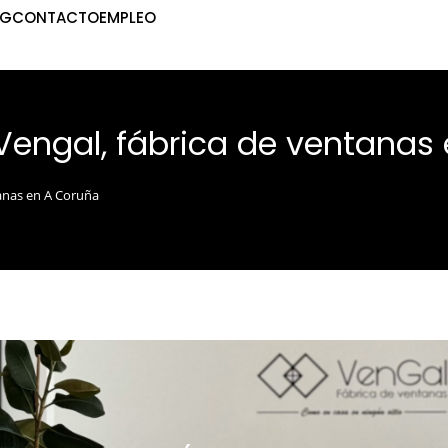
OG
CONTACTO
EMPLEO
Vengal, fábrica de ventanas
tanas en A Coruña