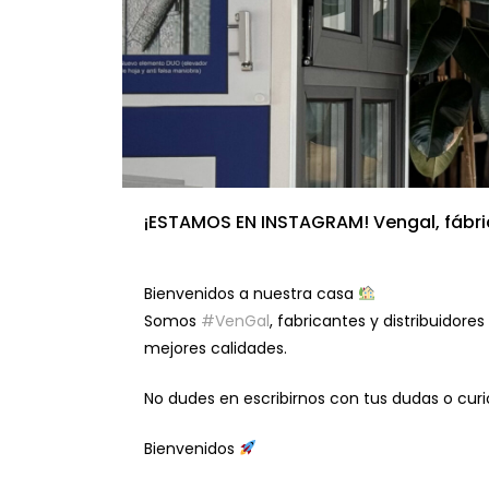
¡ESTAMOS EN INSTAGRAM! Vengal, fábri
Bienvenidos a nuestra casa
Somos
#VenGal
, fabricantes y distribuidor
mejores calidades.
No dudes en escribirnos con tus dudas o cur
Bienvenidos